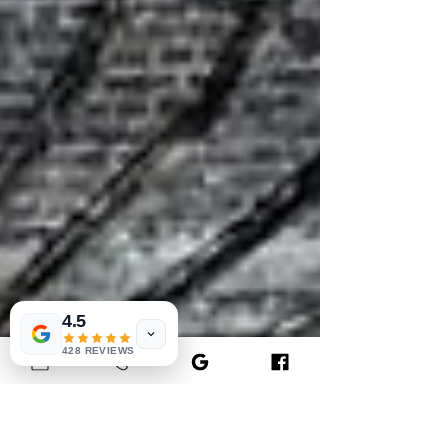
4.5
428 REVIEWS