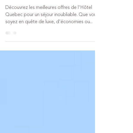
Découvrez les Meilleures Offres de Hotel Quebec
Chambre pour un Séjour Inoubliable
Découvrez les meilleures offres de l'Hôtel
Quebec pour un séjour inoubliable. Que vous
soyez en quête de luxe, d'économies ou...