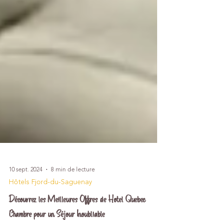
10 sept. 2024
8 min de lecture
Hôtels Fjord-du-Saguenay