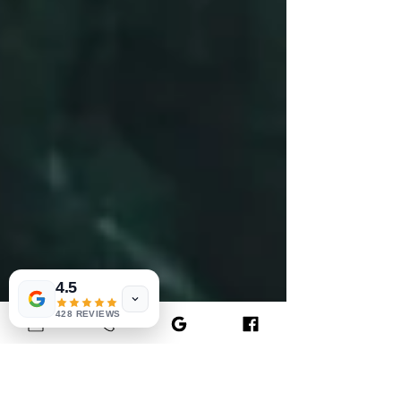
4.5
428 REVIEWS