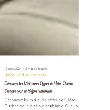
10 sept. 2024
8 min de lecture
Hôtels Fjord-du-Saguenay
Découvrez les Meilleures Offres de Hotel Quebec
Chambre pour un Séjour Inoubliable