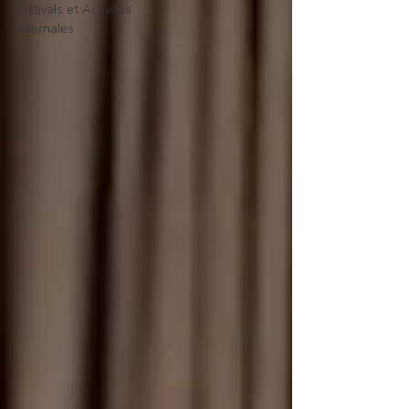
Festivals et Activités
Hivernales