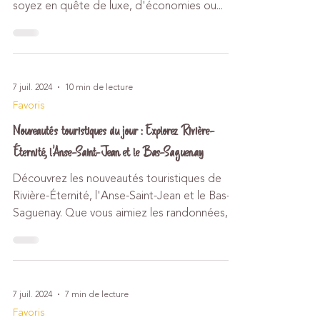
Découvrez les meilleures offres de l'Hôtel
Quebec pour un séjour inoubliable. Que vous
soyez en quête de luxe, d'économies ou...
7 juil. 2024
10 min de lecture
Favoris
Nouveautés touristiques du jour : Explorez Rivière-
Éternité, l'Anse-Saint-Jean et le Bas-Saguenay
Découvrez les nouveautés touristiques de
Rivière-Éternité, l'Anse-Saint-Jean et le Bas-
Saguenay. Que vous aimiez les randonnées,
la...