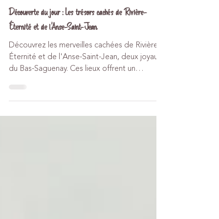
7 juil. 2024
7 min de lecture
Favoris
Découverte du jour : Les trésors cachés de Rivière-
Éternité et de l'Anse-Saint-Jean
Découvrez les merveilles cachées de Rivière-
Éternité et de l'Anse-Saint-Jean, deux joyaux
du Bas-Saguenay. Ces lieux offrent un
mélange...