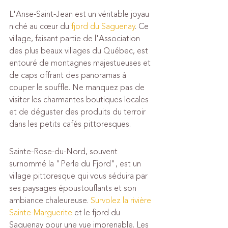
L'Anse-Saint-Jean est un véritable joyau 
niché au cœur du 
fjord du Saguenay
. Ce 
village, faisant partie de l'Association 
des plus beaux villages du Québec, est 
entouré de montagnes majestueuses et 
de caps offrant des panoramas à 
couper le souffle. Ne manquez pas de 
visiter les charmantes boutiques locales 
et de déguster des produits du terroir 
dans les petits cafés pittoresques.
Sainte-Rose-du-Nord, souvent 
surnommé la "Perle du Fjord", est un 
village pittoresque qui vous séduira par 
ses paysages époustouflants et son 
ambiance chaleureuse. 
Survolez la rivière 
Sainte-Marguerite
 et le fjord du 
Saguenay pour une vue imprenable. Les 