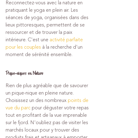
Reconnectez-vous avec la nature en 
pratiquant le yoga en plein air. Les 
séances de yoga, organisées dans des 
lieux pittoresques, permettent de se 
ressourcer et de trouver la paix 
intérieure. C'est une 
activité parfaite 
pour les couples
 à la recherche d'un 
moment de sérénité ensemble.
Pique-niques en Nature
Rien de plus agréable que de savourer 
un pique-nique en pleine nature. 
Choisissez un des nombreux 
points de 
vue du parc
 pour déguster votre repas 
tout en profitant de la vue imprenable 
sur le fjord. N'oubliez pas de visiter les 
marchés locaux pour y trouver des 
produits frais et artisanaux à emporter.