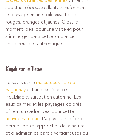
couleurs vibrantes des feuilles
 offrent un 
spectacle époustouflant, transformant 
le paysage en une toile vivante de 
rouges, oranges et jaunes. C'est le 
moment idéal pour une visite et pour 
s'immerger dans cette ambiance 
chaleureuse et authentique.
Kayak sur le Fleuve
Le kayak sur le 
majestueux fjord du 
Saguenay
 est une expérience 
inoubliable, surtout en automne. Les 
eaux calmes et les paysages colorés 
offrent un cadre idéal pour cette 
activité nautique
. Pagayer sur le fjord 
permet de se rapprocher de la nature 
et d'admirer les parois vertigineuses du 