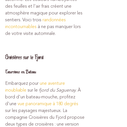
des feuilles et l'air frais créent une 
atmosphère magique pour explorer les 
sentiers. Voici trois 
randonnées 
incontournables
 à ne pas manquer lors 
de votre visite automnale.
Croisières sur le Fjord
Excursions en Bateau
Embarquez pour 
une aventure 
inoubliable
 sur le 
fjord du Saguenay
. À 
bord d'un bateau-mouche, profitez 
d'une 
vue panoramique à 180 degrés
sur les paysages majestueux. La 
compagnie Croisières du Fjord propose 
deux types de croisières : une version 