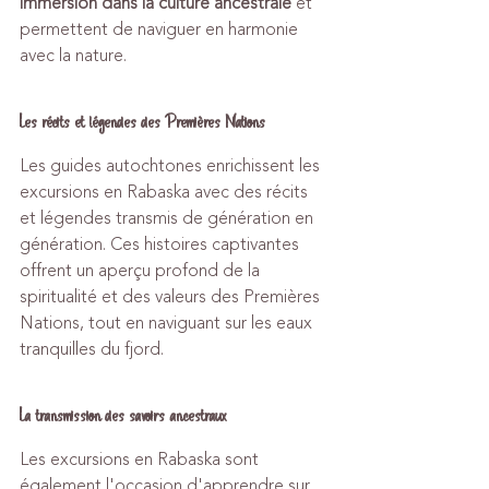
immersion dans la culture ancestrale
 et 
permettent de naviguer en harmonie 
avec la nature.
Les récits et légendes des Premières Nations
Les guides autochtones enrichissent les 
excursions en Rabaska avec des récits 
et légendes transmis de génération en 
génération. Ces histoires captivantes 
offrent un aperçu profond de la 
spiritualité et des valeurs des Premières 
Nations, tout en naviguant sur les eaux 
tranquilles du fjord.
La transmission des savoirs ancestraux
Les excursions en Rabaska sont 
également l'occasion d'apprendre sur 