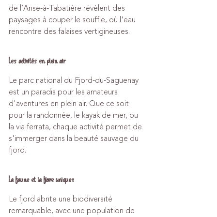
de l’Anse-à-Tabatière révèlent des 
paysages à couper le souffle, où l'eau 
rencontre des falaises vertigineuses.
Les activités en plein air
Le parc national du Fjord-du-Saguenay 
est un paradis pour les amateurs 
d'aventures en plein air. Que ce soit 
pour la randonnée, le kayak de mer, ou 
la via ferrata, chaque activité permet de 
s'immerger dans la beauté sauvage du 
fjord.
La faune et la flore uniques
Le fjord abrite une biodiversité 
remarquable, avec une population de 