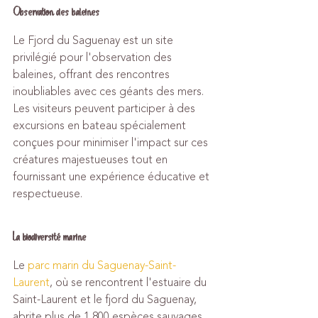
Observation des baleines
Le Fjord du Saguenay est un site 
privilégié pour l'observation des 
baleines, offrant des rencontres 
inoubliables avec ces géants des mers. 
Les visiteurs peuvent participer à des 
excursions en bateau spécialement 
conçues pour minimiser l'impact sur ces 
créatures majestueuses tout en 
fournissant une expérience éducative et 
respectueuse.
La biodiversité marine
Le 
parc marin du Saguenay-Saint-
Laurent
, où se rencontrent l'estuaire du 
Saint-Laurent et le fjord du Saguenay, 
abrite plus de 1 800 espèces sauvages. 