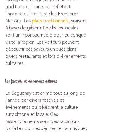
traditions culinaires qui reflètent 
l'histoire et la culture des Premières 
Nations. 
Les 
plats traditionnels
, souvent 
à base de gibier et de baies locales
, 
sont un incontournable pour quiconque 
visite la région. Les visiteurs peuvent 
découvrir ces saveurs uniques dans 
divers restaurants et lors d'événements 
culinaires.
Les festivals et événements culturels
Le Saguenay est animé tout au long de 
l'année par divers festivals et 
événements qui célèbrent la culture 
autochtone et locale. Ces 
rassemblements sont des occasions 
parfaites pour expérimenter la musique, 