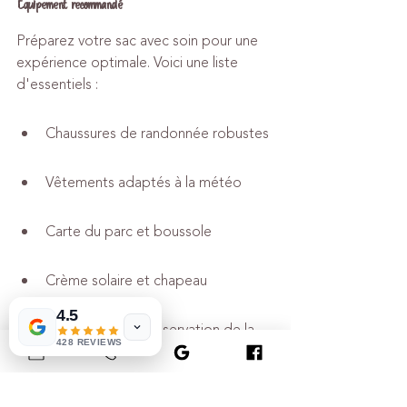
Équipement recommandé
Préparez votre sac avec soin pour une 
expérience optimale. Voici une liste 
d'essentiels :
Chaussures de randonnée robustes
Vêtements adaptés à la météo
Carte du parc et boussole
Crème solaire et chapeau
4.5
Jumelles pour l'observation de la 
428 REVIEWS
faune
Consignes de sécurité en randonnée