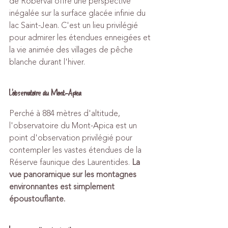
de Roberval offre une perspective 
inégalée sur la surface glacée infinie du 
lac Saint-Jean. C'est un lieu privilégié 
pour admirer les étendues enneigées et 
la vie animée des villages de pêche 
blanche durant l'hiver.
L'observatoire du Mont-Apica
Perché à 884 mètres d'altitude, 
l'observatoire du Mont-Apica est un 
point d'observation privilégié pour 
contempler les vastes étendues de la 
Réserve faunique des Laurentides. 
La 
vue panoramique sur les montagnes 
environnantes est simplement 
époustouflante.