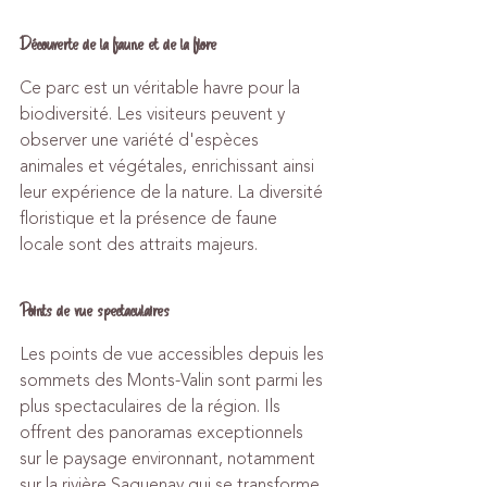
Découverte de la faune et de la flore
Ce parc est un véritable havre pour la 
biodiversité. Les visiteurs peuvent y 
observer une variété d'espèces 
animales et végétales, enrichissant ainsi 
leur expérience de la nature. La diversité 
floristique et la présence de faune 
locale sont des attraits majeurs.
Points de vue spectaculaires
Les points de vue accessibles depuis les 
sommets des Monts-Valin sont parmi les 
plus spectaculaires de la région. Ils 
offrent des panoramas exceptionnels 
sur le paysage environnant, notamment 
sur la rivière Saguenay qui se transforme 