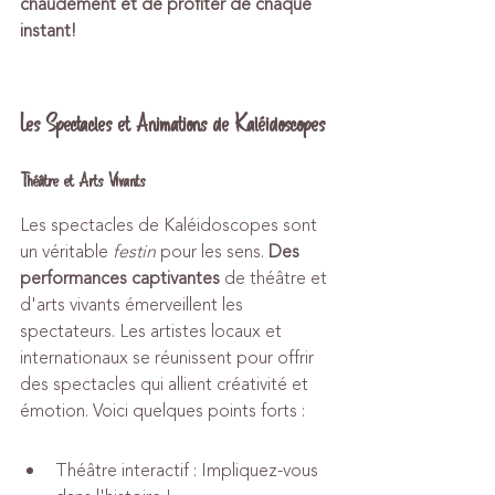
chaudement et de profiter de chaque 
instant!
Les Spectacles et Animations de Kaléidoscopes
Théâtre et Arts Vivants
Les spectacles de Kaléidoscopes sont 
un véritable 
festin
 pour les sens. 
Des 
performances captivantes
 de théâtre et 
d'arts vivants émerveillent les 
spectateurs. Les artistes locaux et 
internationaux se réunissent pour offrir 
des spectacles qui allient créativité et 
émotion. Voici quelques points forts :
Théâtre interactif : Impliquez-vous 