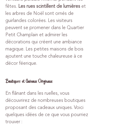
fêtes. 
Les rues scintillent de lumières
 et 
les arbres de Noël sont ornés de 
guirlandes colorées. Les visiteurs 
peuvent se promener dans le Quartier 
Petit Champlain et admirer les 
décorations qui créent une ambiance 
magique. Les petites maisons de bois 
ajoutent une touche chaleureuse à ce 
décor féerique.
Boutiques et Cadeaux Originaux
En flânant dans les ruelles, vous 
découvrirez de nombreuses boutiques 
proposant des cadeaux uniques. Voici 
quelques idées de ce que vous pourriez 
trouver :