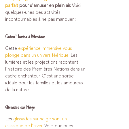
parfait
 pour s'amuser en plein air.
 Voici 
quelques-unes des activités 
incontournables à ne pas manquer :
Onhwa’ Lumina à Wendake
Cette 
expérience immersive vous 
plonge dans un univers féérique
. Les 
lumières et les projections racontent 
l'histoire des Premières Nations dans un 
cadre enchanteur. C'est une sortie 
idéale pour les familles et les amoureux 
de la nature.
Glissades sur Neige
Les 
glissades sur neige sont un 
classique de l'hiver
. Voici quelques 