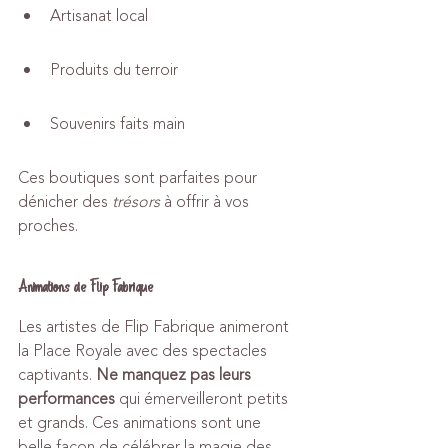
Artisanat local
Produits du terroir
Souvenirs faits main
Ces boutiques sont parfaites pour 
dénicher des 
trésors
 à offrir à vos 
proches.
Animations de Flip Fabrique
Les artistes de Flip Fabrique animeront 
la Place Royale avec des spectacles 
captivants. 
Ne manquez pas leurs 
performances
 qui émerveilleront petits 
et grands. Ces animations sont une 
belle façon de célébrer la magie des 