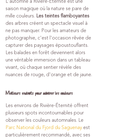
L'automne à Rivière-Éternité est une 
saison magique où la nature se pare de 
mille couleurs. 
Les teintes flamboyantes
des arbres créent un spectacle visuel à 
ne pas manquer. Pour les amateurs de 
photographie, c'est l'occasion rêvée de 
capturer des paysages époustouflants. 
Les balades en forêt deviennent alors 
une véritable immersion dans un tableau 
vivant, où chaque sentier révèle des 
nuances de rouge, d'orange et de jaune.
Meilleurs endroits pour admirer les couleurs
Les environs de Rivière-Éternité offrent 
plusieurs spots incontournables pour 
observer les couleurs automnales. Le 
Parc National du Fjord du Saguenay
 est 
particulièrement recommandé, avec ses 