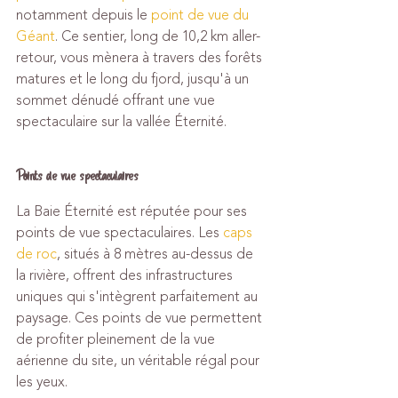
notamment depuis le 
point de vue du 
Géant
. Ce sentier, long de 10,2 km aller-
retour, vous mènera à travers des forêts 
matures et le long du fjord, jusqu'à un 
sommet dénudé offrant une vue 
spectaculaire sur la vallée Éternité.
Points de vue spectaculaires
La Baie Éternité est réputée pour ses 
points de vue spectaculaires. Les 
caps 
de roc
, situés à 8 mètres au-dessus de 
la rivière, offrent des infrastructures 
uniques qui s'intègrent parfaitement au 
paysage. Ces points de vue permettent 
de profiter pleinement de la vue 
aérienne du site, un véritable régal pour 
les yeux.