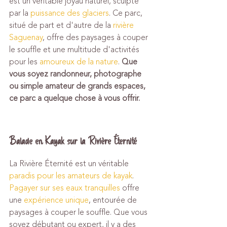
est un véritable joyau naturel, sculpté 
par la 
puissance des glaciers
. Ce parc, 
situé de part et d'autre de la 
rivière 
Saguenay
, offre des paysages à couper 
le souffle et une multitude d'activités 
pour les 
amoureux de la nature
. 
Que 
vous soyez randonneur, photographe 
ou simple amateur de grands espaces, 
ce parc a quelque chose à vous offrir.
Balade en Kayak sur la Rivière Éternité
La Rivière Éternité est un véritable 
paradis pour les amateurs de kayak
. 
Pagayer sur ses eaux tranquilles
 offre 
une 
expérience unique
, entourée de 
paysages à couper le souffle. Que vous 
soyez débutant ou expert, il y a des 