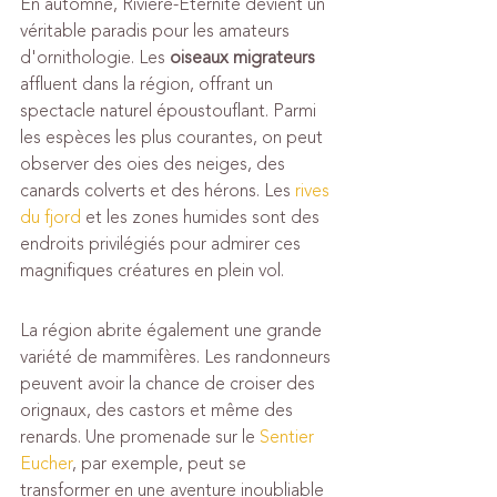
En automne, Rivière-Éternité devient un 
véritable paradis pour les amateurs 
d'ornithologie. Les 
oiseaux migrateurs
affluent dans la région, offrant un 
spectacle naturel époustouflant. Parmi 
les espèces les plus courantes, on peut 
observer des oies des neiges, des 
canards colverts et des hérons. Les 
rives 
du fjord
 et les zones humides sont des 
endroits privilégiés pour admirer ces 
magnifiques créatures en plein vol.
La région abrite également une grande 
variété de mammifères. Les randonneurs 
peuvent avoir la chance de croiser des 
orignaux, des castors et même des 
renards. Une promenade sur le 
Sentier 
Eucher
, par exemple, peut se 
transformer en une aventure inoubliable 