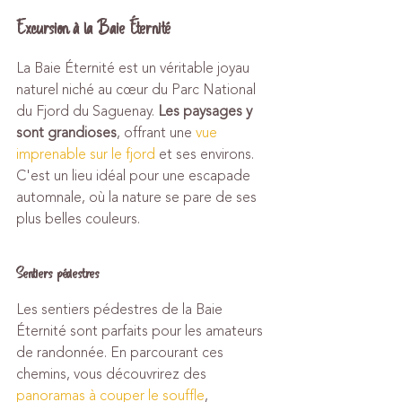
Excursion à la Baie Éternité
La Baie Éternité est un véritable joyau 
naturel niché au cœur du Parc National 
du Fjord du Saguenay. 
Les paysages y 
sont grandioses
, offrant une 
vue 
imprenable sur le fjord
 et ses environs. 
C'est un lieu idéal pour une escapade 
automnale, où la nature se pare de ses 
plus belles couleurs.
Sentiers pédestres
Les sentiers pédestres de la Baie 
Éternité sont parfaits pour les amateurs 
de randonnée. En parcourant ces 
chemins, vous découvrirez des 
panoramas à couper le souffle
, 