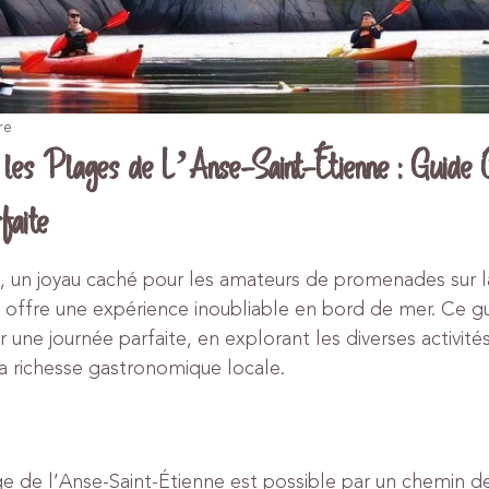
re
les Plages de L’Anse-Saint-Étienne : Guide 
faite
, un joyau caché pour les amateurs de promenades sur l
s, offre une expérience inoubliable en bord de mer. Ce 
er une journée parfaite, en explorant les diverses activité
a richesse gastronomique locale.
ge de l’Anse-Saint-Étienne est possible par un chemin de