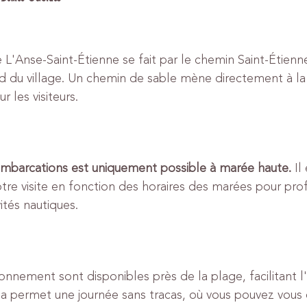
 L'Anse-Saint-Étienne se fait par le chemin Saint-Étienne
sud du village. Un chemin de sable mène directement à la
r les visiteurs.
 embarcations est uniquement possible à marée haute.
 Il
votre visite en fonction des horaires des marées pour prof
ités nautiques.
onnement sont disponibles près de la plage, facilitant l
Cela permet une journée sans tracas, où vous pouvez vous 