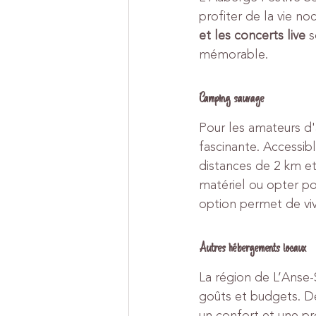
profiter de la vie no
et les concerts live
 
mémorable.
Camping sauvage
Pour les amateurs d'
fascinante. Accessib
distances de 2 km et
matériel ou opter po
option permet de viv
Autres hébergements locaux
La région de L’Anse-
goûts et budgets. D
un confort et une pr