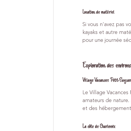
Location de matériel
Si vous n'avez pas v
kayaks et autre matér
pour une journée sécu
Exploration des environs
Village Vacances Petit-Sague
Le Village Vacances 
amateurs de nature. S
et des hébergements
La côte de Charlevoix