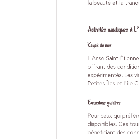
la beauté et la tranqui
Activités nautiques à L
Kayak de mer
L'Anse-Saint-Étienn
offrant des conditio
expérimentés. Les vi
Petites Îles et l'île 
Excursions guidées
Pour ceux qui préfèr
disponibles. Ces tou
bénéficiant des con