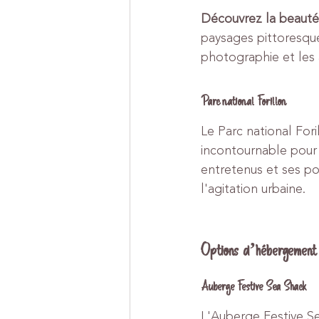
Découvrez la beauté
paysages pittoresque
photographie et les
Parc national Forillon
Le Parc national Fori
incontournable pour 
entretenus et ses poi
l'agitation urbaine.
Options d’hébergement
Auberge Festive Sea Shack
L'Auberge Festive Se