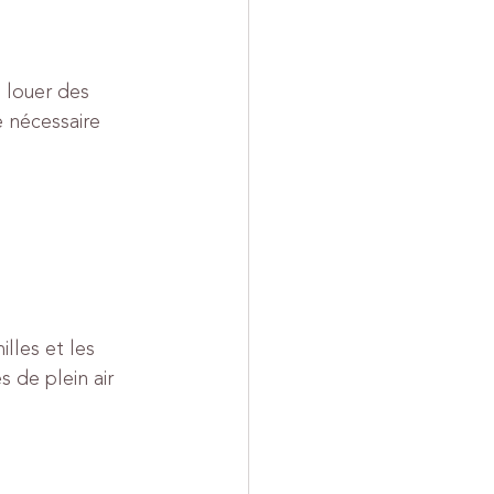
 louer des 
e nécessaire 
lles et les 
s de plein air 