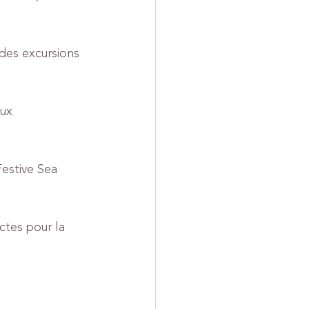
des excursions 
ux 
estive Sea 
ctes pour la 