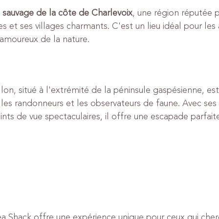
 sauvage de la côte de Charlevoix
, une région réputée p
s et ses villages charmants. C'est un lieu idéal pour les
 amoureux de la nature.
llon, situé à l'extrémité de la péninsule gaspésienne, est
les randonneurs et les observateurs de faune. Avec ses 
nts de vue spectaculaires, il offre une escapade parfaite
a Shack offre une expérience unique pour ceux qui cher