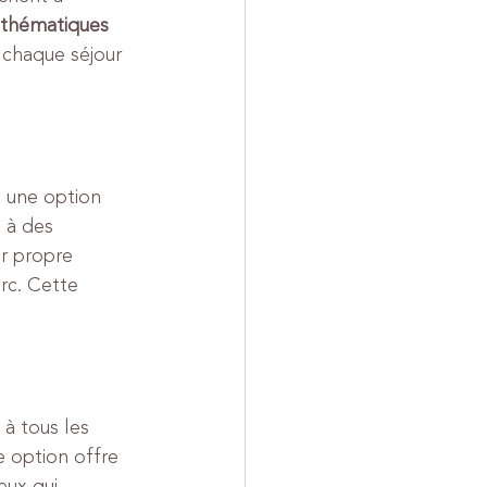
 thématiques 
 chaque séjour 
 une option 
 à des 
r propre 
rc. Cette 
à tous les 
 option offre 
eux qui 