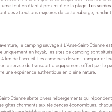
cturne tout en étant à proximité de la plage. 
Les soirées
sont des attractions majeures de cette auberge, rendant
aventure, le camping sauvage à L’Anse-Saint-Étienne est
le uniquement en kayak, les sites de camping sont situés
 4 km de l'accueil. Les campeurs doivent transporter leu
ur le service de transport d'équipement offert par le pa
re une expérience authentique en pleine nature.
Saint-Étienne abrite divers hébergements qui répondent 
es gîtes charmants aux résidences économiques, chaque
oximité appréciables avec les attractions locales. Pour c