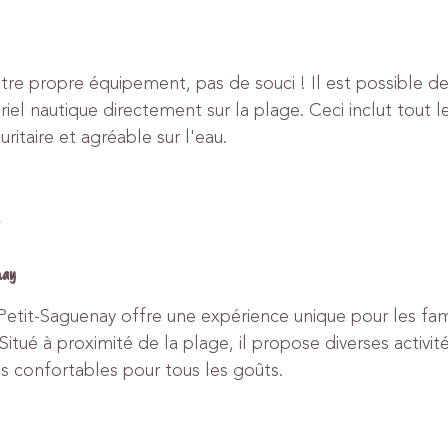
otre propre équipement, pas de souci ! Il est possible de
iel nautique directement sur la plage. Ceci inclut tout l
ritaire et agréable sur l'eau.
nay
Petit-Saguenay offre une expérience unique pour les fami
itué à proximité de la plage, il propose diverses activité
 confortables pour tous les goûts.