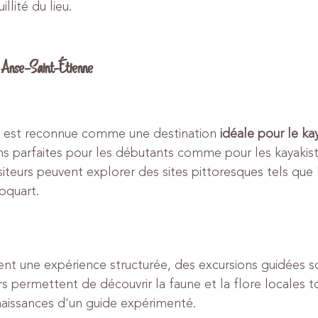
llité du lieu.
’Anse-Saint-Étienne
e est reconnue comme une destination 
idéale pour le k
ns parfaites pour les débutants comme pour les kayakist
siteurs peuvent explorer des sites pittoresques tels que 
Coquart.
ent une expérience structurée, des excursions guidées s
rs permettent de découvrir la faune et la flore locales t
naissances d'un guide expérimenté.