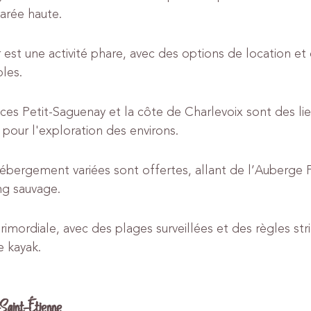
arée haute.
est une activité phare, avec des options de location et 
les.
ces Petit-Saguenay et la côte de Charlevoix sont des lie
pour l'exploration des environs.
ébergement variées sont offertes, allant de l’Auberge F
ng sauvage.
primordiale, avec des plages surveillées et des règles stri
e kayak.
aint-Étienne