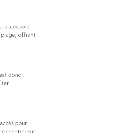
, accessible 
 plage, offrant 
 est donc 
iter 
'accès pour 
concentrer sur 