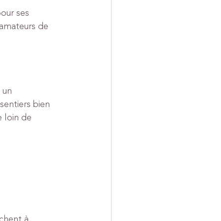
our ses 
 amateurs de 
 un 
sentiers bien 
 loin de 
chent à 