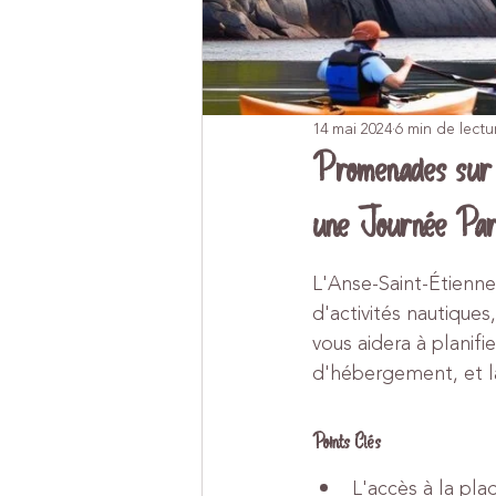
14 mai 2024
6 min de lectu
Promenades sur 
une Journée Par
L'Anse-Saint-Étienne
d'activités nautique
vous aidera à planifi
d'hébergement, et l
Points Clés
L'accès à la pla