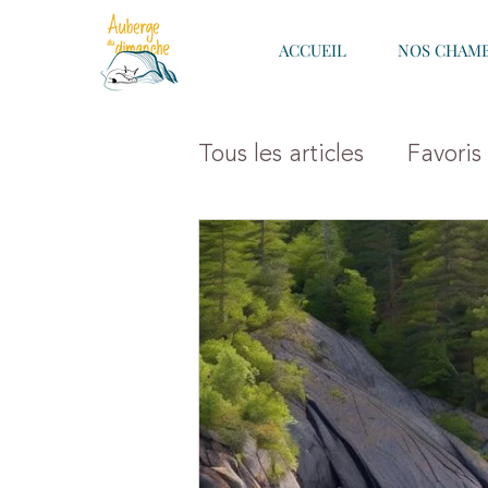
ACCUEIL
NOS CHAM
Tous les articles
Favoris
Hôtels Fjord-du-Sague
Hôtel à Chicoutimi, S
Festivals et Activités H