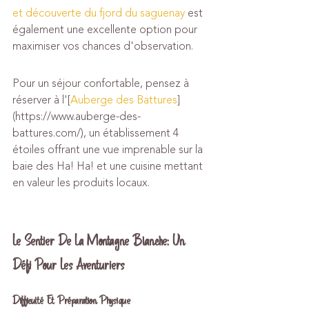
et découverte du fjord du saguenay
 est 
également une excellente option pour 
maximiser vos chances d'observation.
Pour un séjour confortable, pensez à 
réserver à l'[
Auberge des Battures
]
(https://www.auberge-des-
battures.com/), un établissement 4 
étoiles offrant une vue imprenable sur la 
baie des Ha! Ha! et une cuisine mettant 
en valeur les produits locaux.
Le Sentier De La Montagne Blanche: Un 
Défi Pour Les Aventuriers
Difficulté Et Préparation Physique