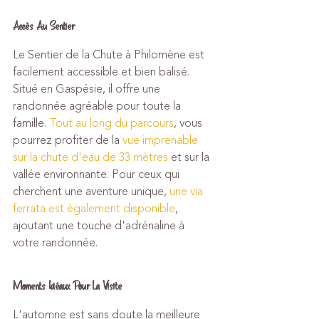
Accès Au Sentier
Le Sentier de la Chute à Philomène est 
facilement accessible et bien balisé. 
Situé en Gaspésie, il offre une 
randonnée agréable pour toute la 
famille. 
Tout au long du parcours
, vous 
pourrez profiter de la 
vue imprenable 
sur la chute d'eau de 33 mètres
 et sur la 
vallée environnante. Pour ceux qui 
cherchent une aventure unique, 
une via 
ferrata est également disponible
, 
ajoutant une touche d'adrénaline à 
votre randonnée.
Moments Idéaux Pour La Visite
L'automne est sans doute la meilleure 