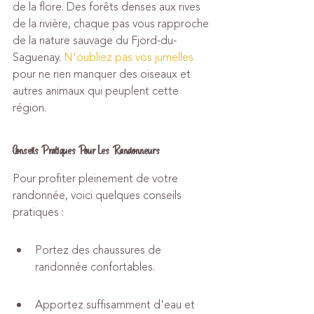
de la flore. Des forêts denses aux rives 
de la rivière, chaque pas vous rapproche 
de la nature sauvage du Fjord-du-
Saguenay. 
N'oubliez pas vos jumelles
pour ne rien manquer des oiseaux et 
autres animaux qui peuplent cette 
région.
Conseils Pratiques Pour Les Randonneurs
Pour profiter pleinement de votre 
randonnée, voici quelques conseils 
pratiques :
Portez des chaussures de 
randonnée confortables.
Apportez suffisamment d'eau et 