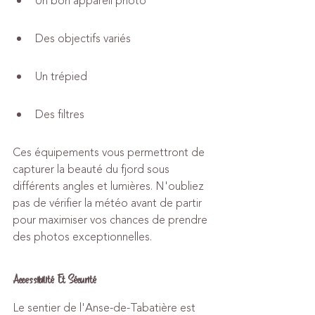
Un bon appareil photo
Des objectifs variés
Un trépied
Des filtres
Ces équipements vous permettront de 
capturer la beauté du fjord sous 
différents angles et lumières. N'oubliez 
pas de vérifier la météo avant de partir 
pour maximiser vos chances de prendre 
des photos exceptionnelles.
Accessibilité Et Sécurité
Le sentier de l'Anse-de-Tabatière est 