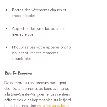
Portez des vêtements chauds et 
imperméables.
Apportez des jumelles pour une 
meilleure vue.
N'oubliez pas votre appareil photo 
pour capturer ces moments 
inoubliables.
Récits De Randonnées
De nombreux randonneurs partagent 
des récits fascinants de leurs aventures 
à la Baie-Sainte-Marguerite. Les sentiers 
offrent des vues imprenables sur le fjord 
et les baleines. Une 
croisière au baleine 