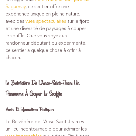
Saguenay
, ce sentier offre une 
expérience unique en pleine nature, 
avec des 
vues spectaculaires
 sur le fjord 
et une diversité de paysages à couper 
le souffle. Que vous soyez un 
randonneur débutant ou expérimenté, 
ce sentier a quelque chose à offrir à 
chacun.
Le Belvédère De L'Anse-Saint-Jean: Un 
Panorama À Couper Le Souffle
Accès Et Informations Pratiques
Le Belvédère de l'Anse-Saint-Jean est 
un lieu incontournable pour admirer les 