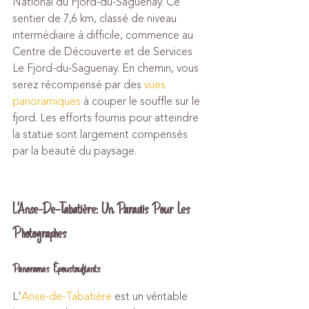
National du Fjord-du-Saguenay. Ce 
sentier de 7,6 km, classé de niveau 
intermédiaire à difficile, commence au 
Centre de Découverte et de Services 
Le Fjord-du-Saguenay. En chemin, vous 
serez récompensé par des 
vues 
panoramiques
 à couper le souffle sur le 
fjord. Les efforts fournis pour atteindre 
la statue sont largement compensés 
par la beauté du paysage.
L'Anse-De-Tabatière: Un Paradis Pour Les 
Photographes
Panoramas Époustouflants
L'
Anse-de-Tabatière
 est un véritable 