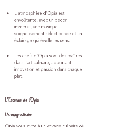
L'atmosphère d'Opia est 
envoûtante, avec un décor 
immersif, une musique 
soigneusement sélectionnée et un 
éclairage qui éveille les sens.
Les chefs d'Opia sont des maîtres 
dans l'art culinaire, apportant 
innovation et passion dans chaque 
plat.
L'Essence de l'Opia
Un voyage culinaire
Opia vous invite à un voyage culinaire où 