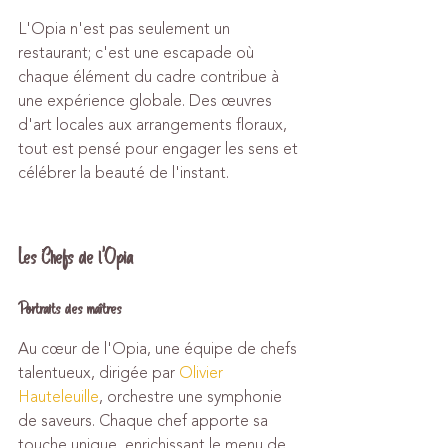
L'Opia n'est pas seulement un 
restaurant; c'est une escapade où 
chaque élément du cadre contribue à 
une expérience globale. Des œuvres 
d'art locales aux arrangements floraux, 
tout est pensé pour engager les sens et 
célébrer la beauté de l'instant.
Les Chefs de l'Opia
Portraits des maîtres
Au cœur de l'Opia, une équipe de chefs 
talentueux, dirigée par 
Olivier 
Hauteleuille
, orchestre une symphonie 
de saveurs. Chaque chef apporte sa 
touche unique, enrichissant le menu de 