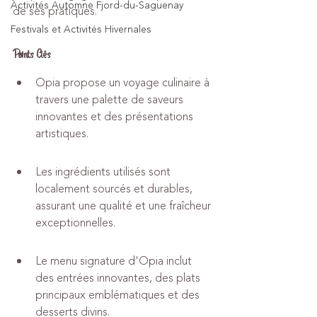
Activités Automne Fjord-du-Saguenay
de ses pratiques.
Festivals et Activités Hivernales
Points Clés
Opia propose un voyage culinaire à 
travers une palette de saveurs 
innovantes et des présentations 
artistiques.
Les ingrédients utilisés sont 
localement sourcés et durables, 
assurant une qualité et une fraîcheur 
exceptionnelles.
Le menu signature d'Opia inclut 
des entrées innovantes, des plats 
principaux emblématiques et des 
desserts divins.