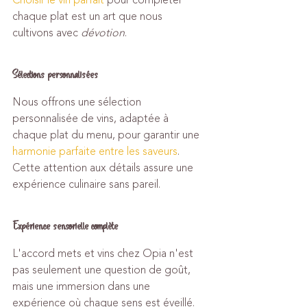
Choisir le vin parfait
 pour compléter 
chaque plat est un art que nous 
cultivons avec 
dévotion
.
Sélections personnalisées
Nous offrons une sélection 
personnalisée de vins, adaptée à 
chaque plat du menu, pour garantir une 
harmonie parfaite entre les saveurs
. 
Cette attention aux détails assure une 
expérience culinaire sans pareil.
Expérience sensorielle complète
L'accord mets et vins chez Opia n'est 
pas seulement une question de goût, 
mais une immersion dans une 
expérience où chaque sens est éveillé. 